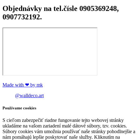
Objednávky na tel.čísle 0905369248,
0907732192.
Made with ❤ by mk
@walldeco.art
Používame cookies
S cieľom zabezpečiť riadne fungovanie tejto webovej stránky
ukladáme na vašom zariadení malé dátové súbory, tzv. cookies.
Súbory cookies vám umožnia používať naše stránky pohodlnejšie a
nám pomáhajú lepšie poskytovať naše služby. Kliknutím na