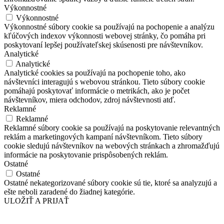
Výkonnostné
Výkonnostné
Výkonnostné súbory cookie sa používajú na pochopenie a analýzu
kľúčových indexov výkonnosti webovej stránky, čo pomáha pri
poskytovaní lepšej používateľskej skúsenosti pre návštevníkov.
Analytické
Analytické
Analytické cookies sa používajú na pochopenie toho, ako
návštevníci interagujú s webovou stránkou. Tieto súbory cookie
pomáhajú poskytovať informácie o metrikách, ako je počet
návštevníkov, miera odchodov, zdroj návštevnosti atď.
Reklamné
Reklamné
Reklamné súbory cookie sa používajú na poskytovanie relevantných
reklám a marketingových kampaní návštevníkom. Tieto súbory
cookie sledujú návštevníkov na webových stránkach a zhromažďujú
informácie na poskytovanie prispôsobených reklám.
Ostatné
Ostatné
Ostatné nekategorizované súbory cookie sú tie, ktoré sa analyzujú a
ešte neboli zaradené do žiadnej kategórie.
ULOŽIŤ A PRIJAŤ