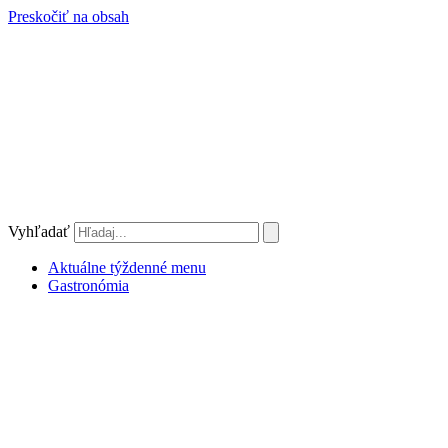
Preskočiť na obsah
Vyhľadať
Aktuálne týždenné menu
Gastronómia