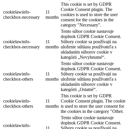
This cookie is set by GDPR
Cookie Consent plugin. The
cookielawinfo-
11
cookies is used to store the user
checkbox-necessary
months
consent for the cookies in the
category "Necessary".
Tento súbor cookie nastavuje
doplnok GDPR Cookie Consent.
cookielawinfo-
11
Súbory cookie sa používajú na
checkbox-necessary
months
uloženie súhlasu používateľa s
ukladaním súborov cookie v
kategórii „Nevyhnutné“.
Tento súbor cookie nastavuje
doplnok GDPR Cookie Consent.
cookielawinfo-
11
Súbory cookie sa používajú na
checkbox-others
months
uloženie súhlasu používateľa s
ukladaním súborov cookie v
kategórii „Ostatné“.
This cookie is set by GDPR
cookielawinfo-
11
Cookie Consent plugin. The cookie
checkbox-others
months
is used to store the user consent for
the cookies in the category "Other.
Tento súbor cookie nastavuje
doplnok GDPR Cookie Consent.
cookielawinfo-
11
Súbory cookie sa používajú na