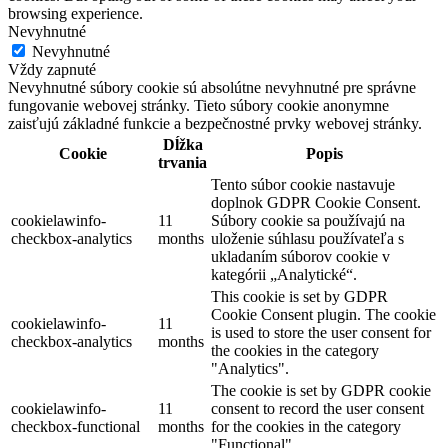
browsing experience.
Nevyhnutné
Nevyhnutné
Vždy zapnuté
Nevyhnutné súbory cookie sú absolútne nevyhnutné pre správne
fungovanie webovej stránky. Tieto súbory cookie anonymne
zaisťujú základné funkcie a bezpečnostné prvky webovej stránky.
Dĺžka
Cookie
Popis
trvania
Tento súbor cookie nastavuje
doplnok GDPR Cookie Consent.
cookielawinfo-
11
Súbory cookie sa používajú na
checkbox-analytics
months
uloženie súhlasu používateľa s
ukladaním súborov cookie v
kategórii „Analytické“.
This cookie is set by GDPR
Cookie Consent plugin. The cookie
cookielawinfo-
11
is used to store the user consent for
checkbox-analytics
months
the cookies in the category
"Analytics".
The cookie is set by GDPR cookie
cookielawinfo-
11
consent to record the user consent
checkbox-functional
months
for the cookies in the category
"Functional".