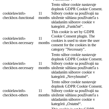
Tento súbor cookie nastavuje
doplnok GDPR Cookie Consent.
cookielawinfo-
11
Súbory cookie sa používajú na
checkbox-functional
months
uloženie súhlasu používateľa s
ukladaním súborov cookie v
kategórii „Funkčné“.
This cookie is set by GDPR
Cookie Consent plugin. The
cookielawinfo-
11
cookies is used to store the user
checkbox-necessary
months
consent for the cookies in the
category "Necessary".
Tento súbor cookie nastavuje
doplnok GDPR Cookie Consent.
cookielawinfo-
11
Súbory cookie sa používajú na
checkbox-necessary
months
uloženie súhlasu používateľa s
ukladaním súborov cookie v
kategórii „Nevyhnutné“.
Tento súbor cookie nastavuje
doplnok GDPR Cookie Consent.
cookielawinfo-
11
Súbory cookie sa používajú na
checkbox-others
months
uloženie súhlasu používateľa s
ukladaním súborov cookie v
kategórii „Ostatné“.