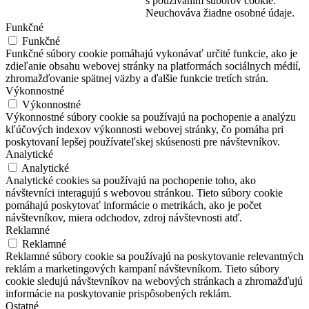
s používaním súborov cookie.
Neuchováva žiadne osobné údaje.
Funkčné
Funkčné
Funkčné súbory cookie pomáhajú vykonávať určité funkcie, ako je
zdieľanie obsahu webovej stránky na platformách sociálnych médií,
zhromažďovanie spätnej väzby a ďalšie funkcie tretích strán.
Výkonnostné
Výkonnostné
Výkonnostné súbory cookie sa používajú na pochopenie a analýzu
kľúčových indexov výkonnosti webovej stránky, čo pomáha pri
poskytovaní lepšej používateľskej skúsenosti pre návštevníkov.
Analytické
Analytické
Analytické cookies sa používajú na pochopenie toho, ako
návštevníci interagujú s webovou stránkou. Tieto súbory cookie
pomáhajú poskytovať informácie o metrikách, ako je počet
návštevníkov, miera odchodov, zdroj návštevnosti atď.
Reklamné
Reklamné
Reklamné súbory cookie sa používajú na poskytovanie relevantných
reklám a marketingových kampaní návštevníkom. Tieto súbory
cookie sledujú návštevníkov na webových stránkach a zhromažďujú
informácie na poskytovanie prispôsobených reklám.
Ostatné