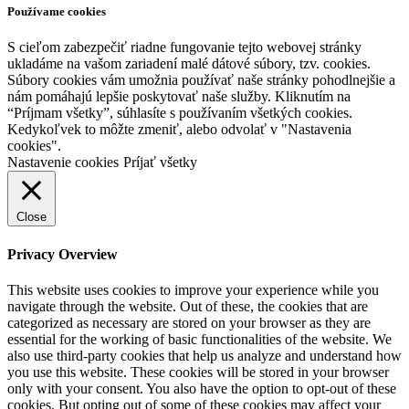
Používame cookies
S cieľom zabezpečiť riadne fungovanie tejto webovej stránky
ukladáme na vašom zariadení malé dátové súbory, tzv. cookies.
Súbory cookies vám umožnia používať naše stránky pohodlnejšie a
nám pomáhajú lepšie poskytovať naše služby. Kliknutím na
“Príjmam všetky”, súhlasíte s používaním všetkých cookies.
Kedykoľvek to môžte zmeniť, alebo odvolať v "Nastavenia
cookies".
Nastavenie cookies
Príjať všetky
Close
Privacy Overview
This website uses cookies to improve your experience while you
navigate through the website. Out of these, the cookies that are
categorized as necessary are stored on your browser as they are
essential for the working of basic functionalities of the website. We
also use third-party cookies that help us analyze and understand how
you use this website. These cookies will be stored in your browser
only with your consent. You also have the option to opt-out of these
cookies. But opting out of some of these cookies may affect your