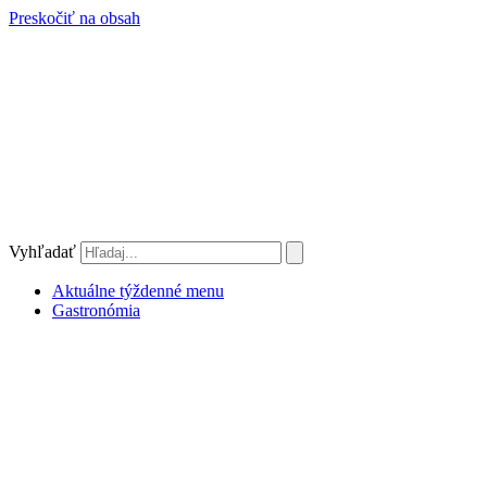
Preskočiť na obsah
Vyhľadať
Aktuálne týždenné menu
Gastronómia