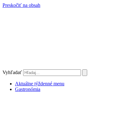
Preskočiť na obsah
Vyhľadať
Aktuálne týždenné menu
Gastronómia